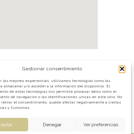
Gestionar consentimiento
er las mejores experiencias, utilizamos tecnologías como las
a almacenar y/o acceder a la información del dispositivo. El
ento de estas tecnologías nos permitirá procesar datos como el
ento de navegación o las identificaciones únicas en este sitio. No
o retirar el consentimiento, puede afectar negativamente a ciertas
icas y funciones.
ceptar
Denegar
Ver preferencias