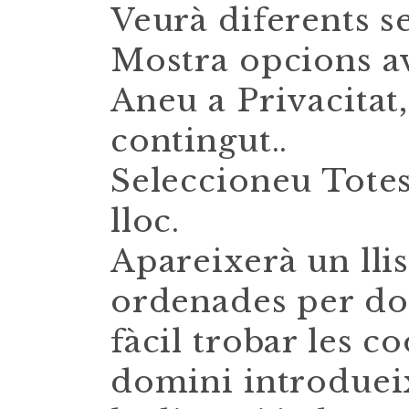
Veurà diferents s
Mostra opcions a
Aneu a Privacitat
contingut..
Seleccioneu Totes
lloc.
Apareixerà un llis
ordenades per dom
fàcil trobar les c
domini introduei