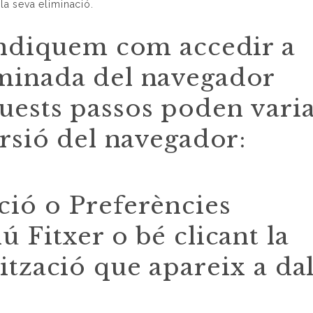
la seva eliminació.
indiquem com accedir a
minada del navegador
uests passos poden vari
ersió del navegador:
ció o Preferències
 Fitxer o bé clicant la
ització que apareix a dal