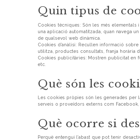
Quin tipus de coo
Cookies tècniques: Són les més elementals i
una aplicació automatitzada, quan navega un 
de qualsevol web dinàmica.
Cookies d’anàlisi: Recullen informació sobre
utilitza, productes consultats, franja horària d
Cookies publicitàries: Mostren publicitat en 
etc.
Què són les cookie
Les cookies pròpies són les generades per la
serveis o proveïdors externs com Facebook, 
Què ocorre si des
Perquè entengui l’abast que pot tenir desact