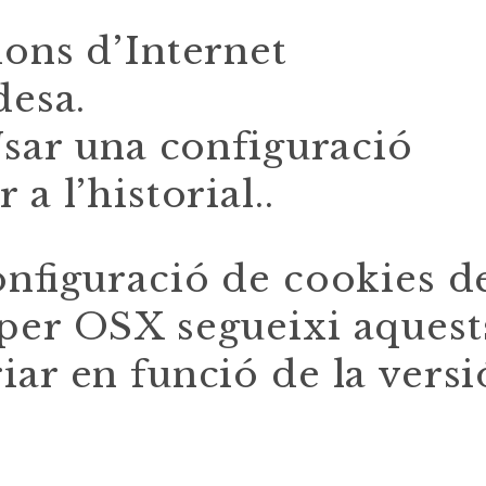
ions d’Internet
desa.
Usar una configuració
a l’historial..
onfiguració de cookies d
per OSX segueixi aquest
iar en funció de la versi