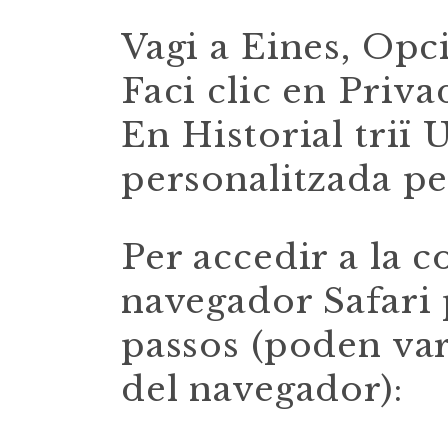
Vagi a Eines, Opc
Faci clic en Priva
En Historial triï 
personalitzada per 
Per accedir a la c
navegador Safari 
passos (poden var
del navegador):