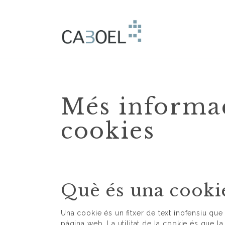
Més informac
cookies
Què és una cooki
Una cookie és un fitxer de text inofensiu q
pàgina web. La utilitat de la cookie és que l