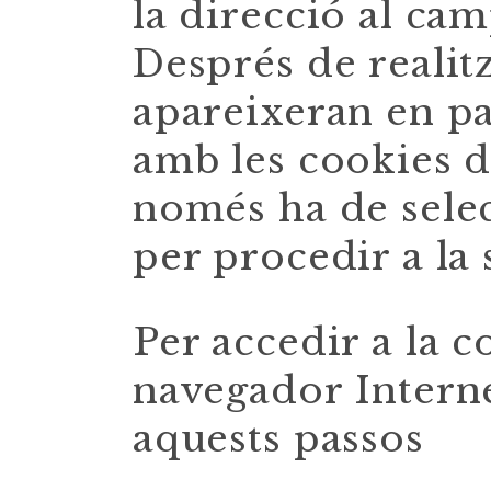
la direcció al ca
Després de realitz
apareixeran en pa
amb les cookies de
només ha de selec
per procedir a la 
Per accedir a la c
navegador Interne
aquests passos