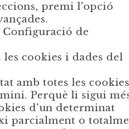
eccions, premi l’opció
vançades.
, Configuració de
 les cookies i dades del
tat amb totes les cookie
ini. Perquè li sigui mé
ookies d’un determinat
xi parcialment o totalme