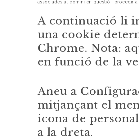
associades al domini en qüestió i procedir a 
A continuació li 
una cookie deter
Chrome. Nota: aq
en funció de la v
Aneu a Configura
mitjançant el menú
icona de personal
a la dreta.